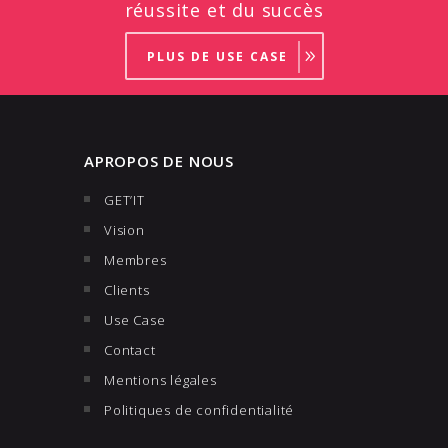
réussite et du succès
PLUS DE USE CASE
APROPOS DE NOUS
GET’IT
Vision
Membres
Clients
Use Case
Contact
Mentions légales
Politiques de confidentialité