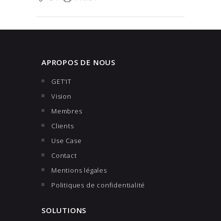
APROPOS DE NOUS
GET’IT
Vision
Membres
Clients
Use Case
Contact
Mentions légales
Politiques de confidentialité
SOLUTIONS